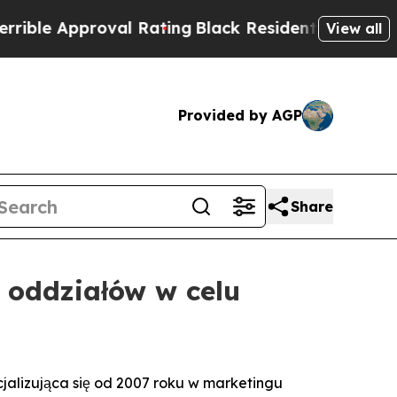
e Approval Rating
Black Residents Warned of Abu
View all
Provided by AGP
Share
oddziałów w celu
lizująca się od 2007 roku w marketingu