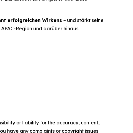
nt erfolgreichen Wirkens
– und stärkt seine
er APAC-Region und darüber hinaus.
ility or liability for the accuracy, content,
f you have any complaints or copyright issues