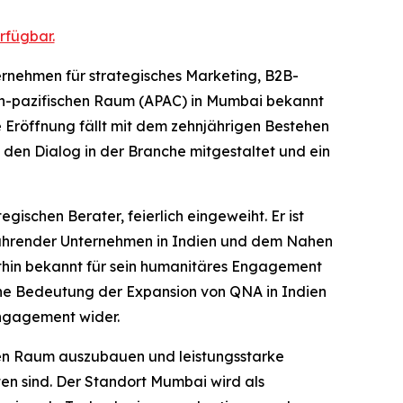
rfügbar.
nehmen für strategisches Marketing, B2B-
ch-pazifischen Raum (APAC) in Mumbai bekannt
 Eröffnung fällt mit dem zehnjährigen Bestehen
en Dialog in der Branche mitgestaltet und ein
ischen Berater, feierlich eingeweiht. Er ist
führender Unternehmen in Indien und dem Nahen
ithin bekannt für sein humanitäres Engagement
sche Bedeutung der Expansion von QNA in Indien
Engagement wider.
chen Raum auszubauen und leistungsstarke
en sind. Der Standort Mumbai wird als