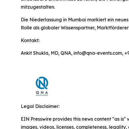
mitzugestalten.
Die Niederlassung in Mumbai markiert ein neues
Rolle als globaler Wissenspartner, Marktförder
Kontakt:
Ankit Shukla, MD, QNA, info@qna-events.com, +
Legal Disclaimer:
EIN Presswire provides this news content "as is" 
images, videos, licenses, completeness, legality, o