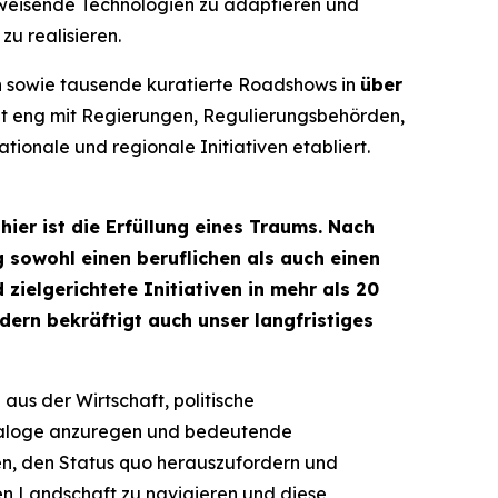
sweisende Technologien zu adaptieren und
u realisieren.
n
sowie tausende kuratierte Roadshows in
über
et eng mit Regierungen, Regulierungsbehörden,
onale und regionale Initiativen etabliert.
er ist die Erfüllung eines Traums. Nach
g sowohl einen beruflichen als auch einen
zielgerichtete Initiativen in mehr als 20
dern bekräftigt auch unser langfristiges
aus der Wirtschaft, politische
ialoge anzuregen und bedeutende
len, den Status quo herauszufordern und
len Landschaft zu navigieren und diese