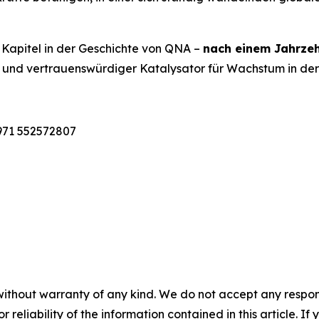
 Kapitel in der Geschichte von QNA –
nach einem Jahrzeh
er und vertrauenswürdiger Katalysator für Wachstum in d
971 552572807
without warranty of any kind. We do not accept any responsib
r reliability of the information contained in this article. I