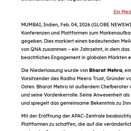
Ein Med
MUMBAI, Indien, Feb. 04, 2026 (GLOBE NEWSWIRE
Konferenzen und Plattformen zum Markenaufbau,
gegeben. Dies markiert einen bedeutenden Meile
von QNA zusammen – ein Jahrzehnt, in dem das 
beachtliches Engagement in globalen Märkten er
Die Niederlassung wurde von
Bharat Mehra
, e
Vorsitzender des Radha Meera Trust, Gründer v
Osten. Bharat Mehra ist außerdem Chefberater v
und seine Vordenkerrolle. Seine Anwesenheit als
und spiegelt das gemeinsame Bekenntnis zu Inno
Mit der Eröffnung der APAC-Zentrale beabsichti
Plattformen zu schaffen, die auf die veränderli