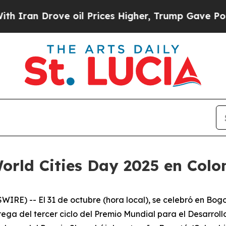
an Drove oil Prices Higher, Trump Gave Politica
World Cities Day 2025 en Col
E) -- El 31 de octubre (hora local), se celebró en Bogot
rega del tercer ciclo del Premio Mundial para el Desarroll