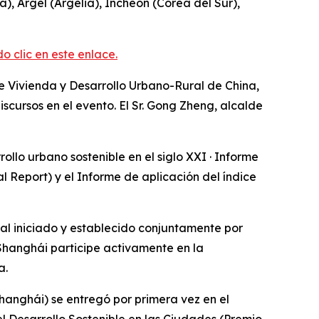
, Argel (Argelia), Incheon (Corea del Sur),
clic en este enlace.
de Vivienda y Desarrollo Urbano-Rural de China,
scursos en el evento. El Sr. Gong Zheng, alcalde
ollo urbano sostenible en el siglo XXI · Informe
 Report) y el Informe de aplicación del índice
nal iniciado y establecido conjuntamente por
Shanghái participe activamente en la
a.
Shanghái) se entregó por primera vez en el