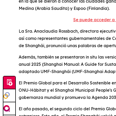
en la que se dieron a conocer las ciudades gana
Medina (Arabia Saudita) y Espoo (Finlandia).
Se puede acceder a 
La Sra. Anaclaudia Rossbach, directora ejecutiva
así como representantes gubernamentales de Colo
de Shanghái, pronunció unas palabras de apert
Además, también se presentaron in situ las versi
anual 2025 (Shanghai Manual: A Guide for Sustai
adaptado UMF-Shanghái (UMF-Shanghai Adapted
El Premio Global para el Desarrollo Sostenible 
ONU-Hábitat y el Shanghai Municipal People's G
gobernanza mundial y promueva la Agenda 2030 
El año pasado, el segundo ciclo del Premio Glob