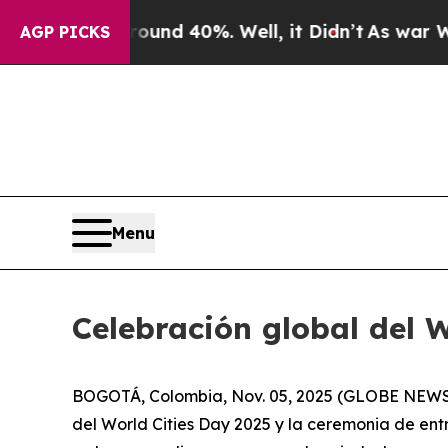
loor Around 40%. Well, it Didn’t
As war With Ir
AGP PICKS
Menu
Celebración global del 
BOGOTÁ, Colombia, Nov. 05, 2025 (GLOBE NEWSWIR
del World Cities Day 2025 y la ceremonia de ent